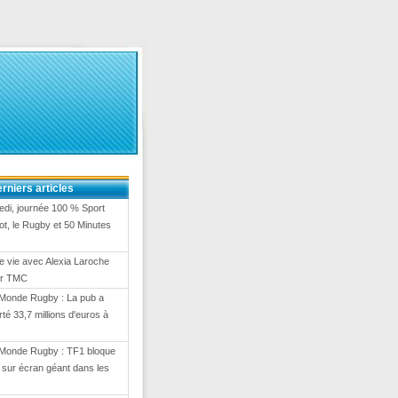
rniers articles
di, journée 100 % Sport
ot, le Rugby et 50 Minutes
e vie avec Alexia Laroche
ur TMC
Monde Rugby : La pub a
té 33,7 millions d'euros à
Monde Rugby : TF1 bloque
on sur écran géant dans les