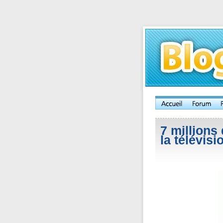
7 millions
la télévis