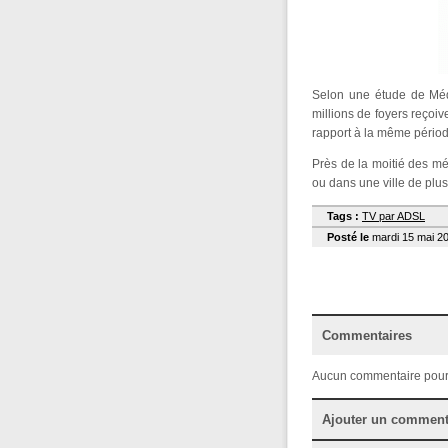
Selon une étude de Médi
millions de foyers reçoiv
rapport à la même pério
Près de la moitié des m
ou dans une ville de plu
Tags :
TV par ADSL
Posté le
mardi 15 mai 20
Commentaires
Aucun commentaire pour
Ajouter un comment