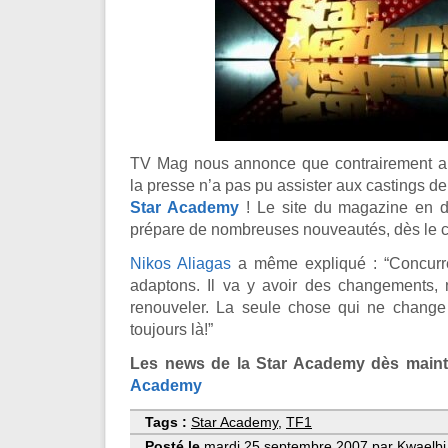
TV Mag nous annonce que contrairement a
la presse n’a pas pu assister aux castings de 
Star Academy
! Le site du magazine en d
prépare de nombreuses nouveautés, dès le c
Nikos Aliagas
a même expliqué : “Concurr
adaptons. Il va y avoir des changements,
renouveler. La seule chose qui ne change 
toujours là!”
Les news de la Star Academy dès maint
Academy
Tags :
Star Academy
,
TF1
Posté le
mardi 25 septembre 2007 par Kwaelbi 