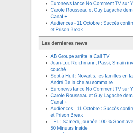
Euronews lance No Comment TV sur 
Carole Rousseau et Guy Lagache demai
Canal +
Audiences - 11 Octobre : Succès confi
et Prison Break
Les dernieres news
AB Groupe arrête la Call TV
Jean-Luc Reichmann, Passi, Smaïn invi
couché
Sept à Huit : Novartis, les familles en fa
André Bellaiche au sommaire
Euronews lance No Comment TV sur 
Carole Rousseau et Guy Lagache demai
Canal +
Audiences - 11 Octobre : Succès confi
et Prison Break
TF1 : Samedi, journée 100 % Sport avec
50 Minutes Inside