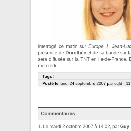
Interrogé ce matin sur
Europe 1
,
Jean-Lu
présence de
Dorothée
et de sa bande sur l
sera diffusée sur la TNT en Ile-de-France.
mercredi.
Tags :
Posté le
lundi 24 septembre 2007 par cqfd - 11
Commentaires
1.
Le mardi 2 octobre 2007 à 14:02, par
Guy