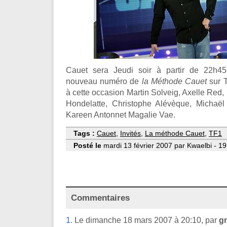
Cauet sera Jeudi soir à partir de 22h
nouveau numéro de
la Méthode Cauet
sur T
à cette occasion Martin Solveig, Axelle Red,
Hondelatte, Christophe Alévèque, Michaël
Kareen Antonnet Magalie Vae.
Tags :
Cauet
,
Invités
,
La méthode Cauet
,
TF1
Posté le
mardi 13 février 2007 par Kwaelbi - 19
Commentaires
1.
Le dimanche 18 mars 2007 à 20:10, par
g