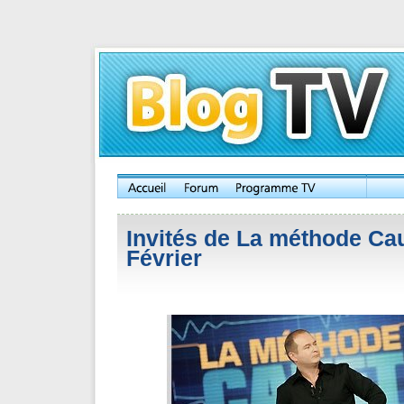
Invités de La méthode Cau
Février