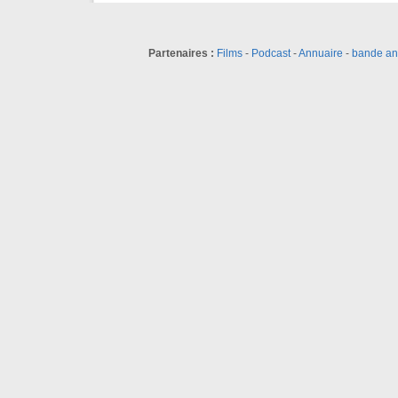
Partenaires :
Films
-
Podcast
-
Annuaire
-
bande a