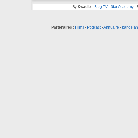
By
Kwaelbi
:
Blog TV
-
Star Academy
-
Partenaires :
Films
-
Podcast
-
Annuaire
-
bande a