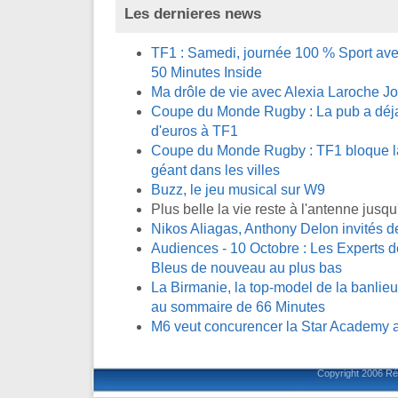
Les dernieres news
TF1 : Samedi, journée 100 % Sport avec
50 Minutes Inside
Ma drôle de vie avec Alexia Laroche J
Coupe du Monde Rugby : La pub a déja 
d'euros à TF1
Coupe du Monde Rugby : TF1 bloque la 
géant dans les villes
Buzz, le jeu musical sur W9
Plus belle la vie reste à l'antenne jus
Nikos Aliagas, Anthony Delon invités 
Audiences - 10 Octobre : Les Experts de
Bleus de nouveau au plus bas
La Birmanie, la top-model de la banlieue
au sommaire de 66 Minutes
M6 veut concurencer la Star Academy a
Copyright 2006
Ré