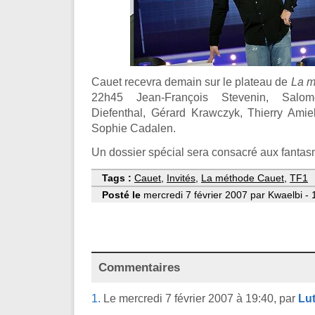
Cauet recevra demain sur le plateau de
La m
22h45 Jean-François Stevenin, Salom
Diefenthal, Gérard Krawczyk, Thierry Amiel
Sophie Cadalen.
Un dossier spécial sera consacré aux fantas
Tags :
Cauet
,
Invités
,
La méthode Cauet
,
TF1
Posté le
mercredi 7 février 2007 par Kwaelbi - 
Commentaires
1.
Le mercredi 7 février 2007 à 19:40, par
Lut