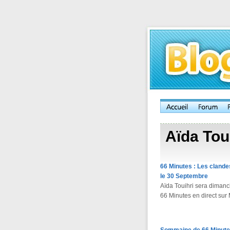
Aïda Tou
66 Minutes : Les clandes
le 30 Septembre
Aïda Touihri sera diman
66 Minutes en direct sur