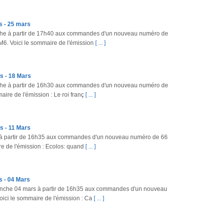
s - 25 mars
che à partir de 17h40 aux commandes d'un nouveau numéro de
 M6. Voici le sommaire de l'émission
[ ... ]
s - 18 Mars
che à partir de 16h30 aux commandes d'un nouveau numéro de
aire de l'émission : Le roi franç
[ ... ]
s - 11 Mars
ir à partir de 16h35 aux commandes d'un nouveau numéro de 66
re de l'émission : Ecolos: quand
[ ... ]
 - 04 Mars
manche 04 mars à partir de 16h35 aux commandes d'un nouveau
ici le sommaire de l'émission : Ca
[ ... ]