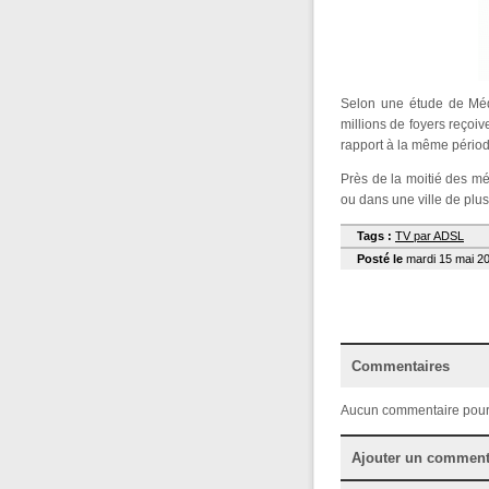
Selon une étude de Médi
millions de foyers reçoiv
rapport à la même pério
Près de la moitié des m
ou dans une ville de plu
Tags :
TV par ADSL
Posté le
mardi 15 mai 20
Commentaires
Aucun commentaire pour
Ajouter un comment