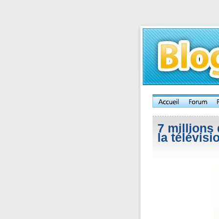
7 millions
la télévis