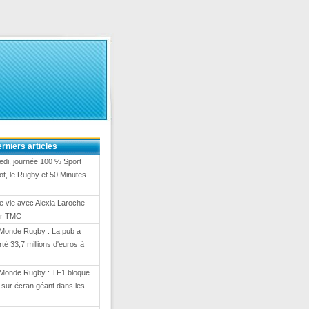
rniers articles
di, journée 100 % Sport
ot, le Rugby et 50 Minutes
e vie avec Alexia Laroche
ur TMC
Monde Rugby : La pub a
té 33,7 millions d'euros à
Monde Rugby : TF1 bloque
on sur écran géant dans les