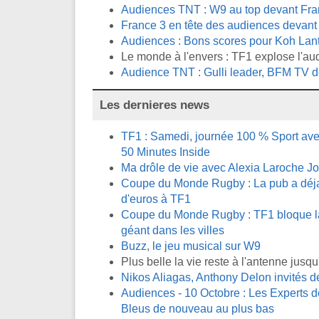
Audiences TNT : W9 au top devant Fran
France 3 en tête des audiences devant T
Audiences : Bons scores pour Koh Lant
Le monde à l'envers : TF1 explose l'au
Audience TNT : Gulli leader, BFM TV d
Les dernieres news
TF1 : Samedi, journée 100 % Sport avec
50 Minutes Inside
Ma drôle de vie avec Alexia Laroche J
Coupe du Monde Rugby : La pub a déja 
d'euros à TF1
Coupe du Monde Rugby : TF1 bloque la 
géant dans les villes
Buzz, le jeu musical sur W9
Plus belle la vie reste à l'antenne jus
Nikos Aliagas, Anthony Delon invités 
Audiences - 10 Octobre : Les Experts de
Bleus de nouveau au plus bas