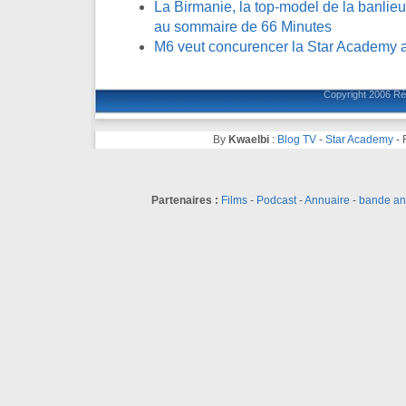
La Birmanie, la top-model de la banlieue
au sommaire de 66 Minutes
M6 veut concurencer la Star Academy a
Copyright 2006
Ré
By
Kwaelbi
:
Blog TV
-
Star Academy
-
Partenaires :
Films
-
Podcast
-
Annuaire
-
bande a