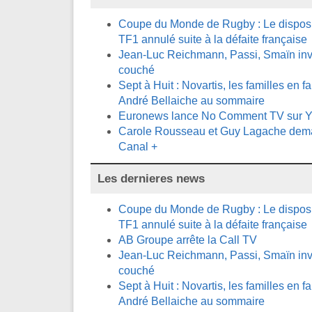
Coupe du Monde de Rugby : Le disposit
TF1 annulé suite à la défaite française
Jean-Luc Reichmann, Passi, Smaïn invi
couché
Sept à Huit : Novartis, les familles en fa
André Bellaiche au sommaire
Euronews lance No Comment TV sur 
Carole Rousseau et Guy Lagache demai
Canal +
Les dernieres news
Coupe du Monde de Rugby : Le disposit
TF1 annulé suite à la défaite française
AB Groupe arrête la Call TV
Jean-Luc Reichmann, Passi, Smaïn invi
couché
Sept à Huit : Novartis, les familles en fa
André Bellaiche au sommaire