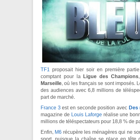
TF1
proposait hier soir en première partie
comptant pour la
Ligue des Champions
Marseille
, où les français se sont imposés. 
des audiences avec 6,8 millions de téléspe
part de marché.
France 3
est en seconde position avec
Des 
magazine de
Louis Laforge
réalise une bon
millions de téléspectateurs pour 18,8 % de p
Enfin,
M6
récupère les ménagères qui ne son
sport, puisque la chaîne se place en tête 