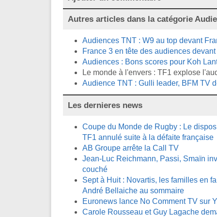
Autres articles dans la catégorie
Audi
Audiences TNT : W9 au top devant Fran
France 3 en tête des audiences devant T
Audiences : Bons scores pour Koh Lant
Le monde à l'envers : TF1 explose l'au
Audience TNT : Gulli leader, BFM TV d
Les dernieres news
Coupe du Monde de Rugby : Le disposit
TF1 annulé suite à la défaite française
AB Groupe arrête la Call TV
Jean-Luc Reichmann, Passi, Smaïn invi
couché
Sept à Huit : Novartis, les familles en fa
André Bellaiche au sommaire
Euronews lance No Comment TV sur 
Carole Rousseau et Guy Lagache demai