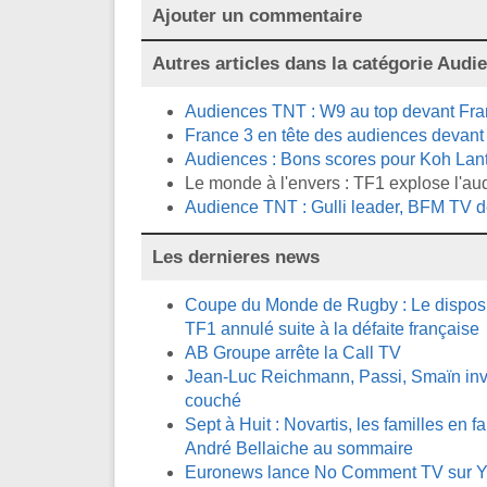
Ajouter un commentaire
Autres articles dans la catégorie
Audi
Audiences TNT : W9 au top devant Fran
France 3 en tête des audiences devant T
Audiences : Bons scores pour Koh Lant
Le monde à l'envers : TF1 explose l'au
Audience TNT : Gulli leader, BFM TV d
Les dernieres news
Coupe du Monde de Rugby : Le disposit
TF1 annulé suite à la défaite française
AB Groupe arrête la Call TV
Jean-Luc Reichmann, Passi, Smaïn invi
couché
Sept à Huit : Novartis, les familles en fa
André Bellaiche au sommaire
Euronews lance No Comment TV sur 