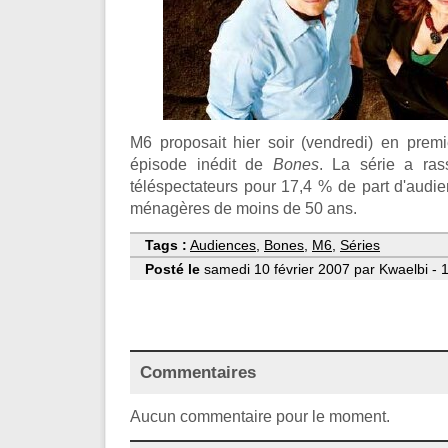
M6 proposait hier soir (vendredi) en premi
épisode inédit de
Bones
. La série a ras
téléspectateurs pour 17,4 % de part d'audi
ménagères de moins de 50 ans.
Tags :
Audiences
,
Bones
,
M6
,
Séries
Posté le
samedi 10 février 2007 par Kwaelbi - 
Commentaires
Aucun commentaire pour le moment.