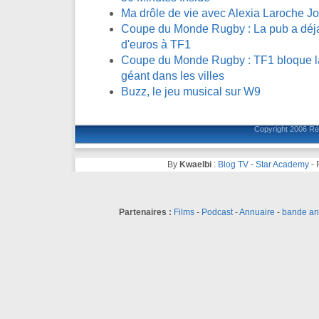
Ma drôle de vie avec Alexia Laroche J
Coupe du Monde Rugby : La pub a déja 
d'euros à TF1
Coupe du Monde Rugby : TF1 bloque la 
géant dans les villes
Buzz, le jeu musical sur W9
Copyright 2006
Ré
By
Kwaelbi
:
Blog TV
-
Star Academy
-
Partenaires :
Films
-
Podcast
-
Annuaire
-
bande a