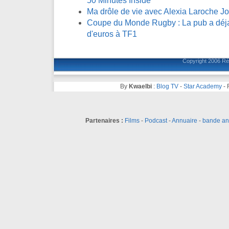
50 Minutes Inside
Ma drôle de vie avec Alexia Laroche J
Coupe du Monde Rugby : La pub a déja 
d'euros à TF1
Copyright 2006
Ré
By
Kwaelbi
:
Blog TV
-
Star Academy
-
Partenaires :
Films
-
Podcast
-
Annuaire
-
bande a