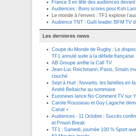
France 3 en tête des audiences devant T
Audiences : Bons scores pour Koh Lant
Le monde à l'envers : TF1 explose l'au
Audience TNT : Gulli leader, BFM TV d
Les dernieres news
Coupe du Monde de Rugby : Le disposit
TF1 annulé suite à la défaite française
AB Groupe arrête la Call TV
Jean-Luc Reichmann, Passi, Smaïn invi
couché
Sept à Huit : Novartis, les familles en fa
André Bellaiche au sommaire
Euronews lance No Comment TV sur 
Carole Rousseau et Guy Lagache demai
Canal +
Audiences - 11 Octobre : Succès confi
et Prison Break
TF1 : Samedi, journée 100 % Sport avec