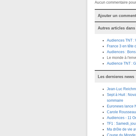
Aucun commentaire pour
Ajouter un comment
Autres articles dans
Audiences TNT : 
France 3 en tête 
Audiences : Bons 
Le monde à l'enve
Audience TNT : Gu
Les dernieres news
Jean-Luc Reichma
Sept à Huit : Nova
sommaire
Euronews lance 
Carole Rousseau 
Audiences - 11 Oc
TF1 : Samedi, jou
Ma drôle de vie 
Coupe du Monde R