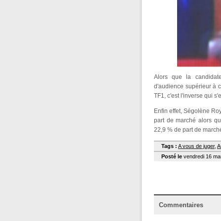
Alors que la candidate 
d'audience supérieur à 
TF1, c'est l'inverse qui s
Enfin effet, Ségolène Roy
part de marché alors qu
22,9 % de part de march
Tags :
A vous de juger
,
A
Posté le
vendredi 16 mar
Commentaires