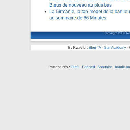
Bleus de nouveau au plus bas
La Birmanie, la top-model de la banlieue
au sommaire de 66 Minutes
Copyright 2006
Ré
By
Kwaelbi
:
Blog TV
-
Star Academy
-
Partenaires :
Films
-
Podcast
-
Annuaire
-
bande a