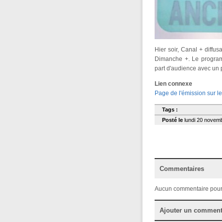
Hier soir, Canal + diffu
Dimanche +. Le programm
part d'audience avec un 
Lien connexe
Page de l'émission sur le
Tags :
Posté le
lundi 20 novemb
Commentaires
Aucun commentaire pour
Ajouter un comment