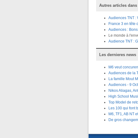
Autres articles dans
Audiences TNT : 
France 3 en tête 
Audiences : Bons 
Le monde à l'enve
Audience TNT : Gu
Les dernieres news
M6 veut concuren
Audiences de la
La famille Mout M
Audiences - 9 Oct
Nikos Aliagas, An
High School Musi
Top Model de ret
Les 100 qui font 
M6, TF1, AB NT e
De gros changemen