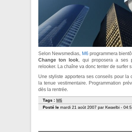
Selon
Newsmedias
,
M6
programmera bientôt
Change ton look
, qui proposera a ses p
relooker. La chaîne va donc tenter de surfer 
Une styliste apportera ses conseils pour la c
la tenue vestimentaire. Programmation prév
dès la rentrée.
Tags :
M6
Posté le
mardi 21 août 2007 par Kwaelbi - 04:5