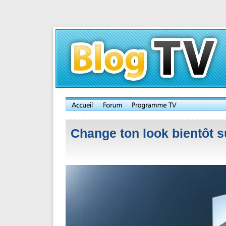
Change ton look bientôt s