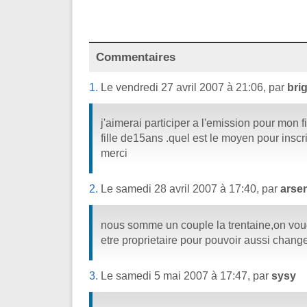
Commentaires
1.
Le vendredi 27 avril 2007 à 21:06, par
brig
j'aimerai participer a l'emission pour mon 
fille de15ans .quel est le moyen pour inscri
merci
2.
Le samedi 28 avril 2007 à 17:40, par
arse
nous somme un couple la trentaine,on voudra
etre proprietaire pour pouvoir aussi chang
3.
Le samedi 5 mai 2007 à 17:47, par
sysy