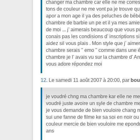
changer ma chambre car elle ne me corres
tons de couleur ne me vont pa je trouve qu '
apor a mon age il ya des peluches de bébé
chambre de barbie un pe et il ya mes ami
de moi ... j' aimerais beaucoup que vous pu
conais pas les condisions d' inscriptions s
aidez sil vous plais . Mon style que j' aim
chambre serais " emo " comme dans une é
chambre je l' avais vu sur la chambre d' Ann
vous adore répondez moi
12.
Le samedi 11 août 2007 à 20:00, par
boul
je voudré chng ma chambre kar elle ne me 
voudré juste avoire un syle de chambre m
je vous demande de bien vouloire chang m
sui une fanne de filme ke sa soi en noir 
couleur mercie de bien vouloire me epondr
ans