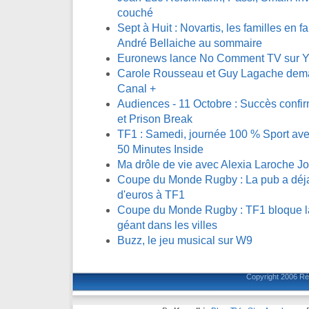
couché
Sept à Huit : Novartis, les familles en fa
André Bellaiche au sommaire
Euronews lance No Comment TV sur 
Carole Rousseau et Guy Lagache demai
Canal +
Audiences - 11 Octobre : Succès confi
et Prison Break
TF1 : Samedi, journée 100 % Sport avec
50 Minutes Inside
Ma drôle de vie avec Alexia Laroche J
Coupe du Monde Rugby : La pub a déja 
d'euros à TF1
Coupe du Monde Rugby : TF1 bloque la 
géant dans les villes
Buzz, le jeu musical sur W9
Copyright 2006
Ré