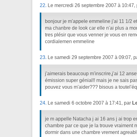
22.
Le mercredi 26 septembre 2007 à 10:47,
bonjour je m'appele emmeline j'ai 11 1/2 e
ma chanbre de look car elle n'ai plus a mo
tres plésir que vous venner je vous en re
cordialemen emmeline
23.
Le samedi 29 septembre 2007 à 09:07, p
j'aimerais beaucoup m'inscrire,j'ai 12 anset
émission super génial!! mais je ne sais pa
pouvez vous m'aider??? bisous a toutel'éq
24.
Le samedi 6 octobre 2007 à 17:41, par
L
je m appelle Natacha j ai 16 ans j ai trop
chambre par ce que je la trouve vraiment m
dormir dans une chambre vrement agreabl