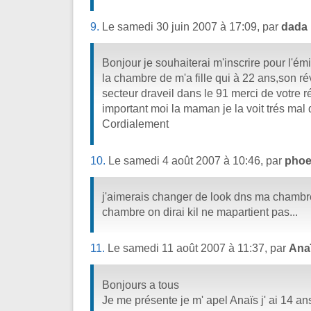
9.
Le samedi 30 juin 2007 à 17:09, par
dada
Bonjour je souhaiterai m'inscrire pour l'ém
la chambre de m'a fille qui à 22 ans,son ré
secteur draveil dans le 91 merci de votre r
important moi la maman je la voit trés ma
Cordialement
10.
Le samedi 4 août 2007 à 10:46, par
pho
j'aimerais changer de look dns ma chambre
chambre on dirai kil ne mapartient pas...
11.
Le samedi 11 août 2007 à 11:37, par
Ana
Bonjours a tous
Je me présente je m' apel Anaïs j' ai 14 ans