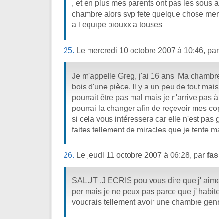
, et en plus mes parents ont pas les sous 
chambre alors svp fete quelque chose mer
a l equipe biouxx a touses
25.
Le mercredi 10 octobre 2007 à 10:46, pa
Je m'appelle Greg, j'ai 16 ans. Ma chambr
bois d'une pièce. Il y a un peu de tout mais
pourrait être pas mal mais je n'arrive pas 
pourrai la changer afin de reçevoir mes co
si cela vous intéressera car elle n'est pas
faites tellement de miracles que je tente 
26.
Le jeudi 11 octobre 2007 à 06:28, par
fa
SALUT .J ECRIS pou vous dire que j' aimer
per mais je ne peux pas parce que j' habite
voudrais tellement avoir une chambre gen