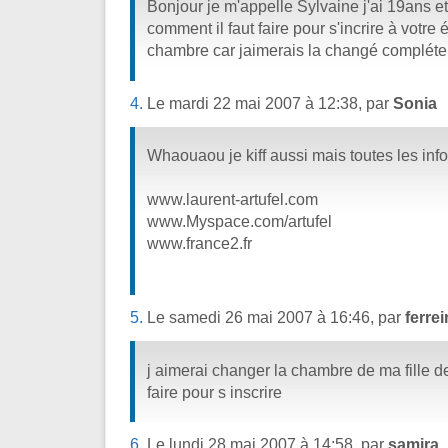
Bonjour je m'appelle Sylvaine j'ai 19ans et
comment il faut faire pour s'incrire à votr
chambre car jaimerais la changé complét
4.
Le mardi 22 mai 2007 à 12:38, par
Sonia
Whaouaou je kiff aussi mais toutes les infos
www.laurent-artufel.com
www.Myspace.com/artufel
www.france2.fr
5.
Le samedi 26 mai 2007 à 16:46, par
ferrei
j aimerai changer la chambre de ma fille de
faire pour s inscrire
6.
Le lundi 28 mai 2007 à 14:58, par
samira