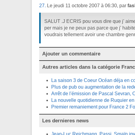
27.
Le jeudi 11 octobre 2007 à 06:30, par
fa
SALUT .J ECRIS pou vous dire que j' aimer
per mais je ne peux pas parce que j' habite
voudrais tellement avoir une chambre gen
Ajouter un commentaire
Autres articles dans la catégorie
Franc
La saison 3 de Coeur Océan déja en co
Plus de pub ou augmentation de la re
Arrêt de l'émission de Pascal Sevran, C
La nouvelle quotidienne de Ruquier en 
Premier remaniement pour France 2 Fo
Les dernieres news
Jean-Luc Reichmann, Passi, Smaïn invi