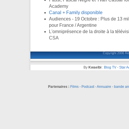
Academy
Canal + Family disponible
Audiences - 19 Octobre : Plus de 13 mil
pour France / Argentine
L'omniprésence de la droite à la télévis
CSA
Copyright 2006
Ré
By
Kwaelbi
:
Blog TV
-
Star 
Partenaires :
Films
-
Podcast
-
Annuaire
-
bande a