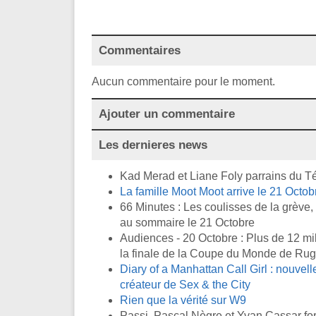
Commentaires
Aucun commentaire pour le moment.
Ajouter un commentaire
Les dernieres news
Kad Merad et Liane Foly parrains du T
La famille Moot Moot arrive le 21 Octob
66 Minutes : Les coulisses de la grève,
au sommaire le 21 Octobre
Audiences - 20 Octobre : Plus de 12 mil
la finale de la Coupe du Monde de Ru
Diary of a Manhattan Call Girl : nouvell
créateur de Sex & the City
Rien que la vérité sur W9
Passi, Pascal Nègre et Yvan Cassar form