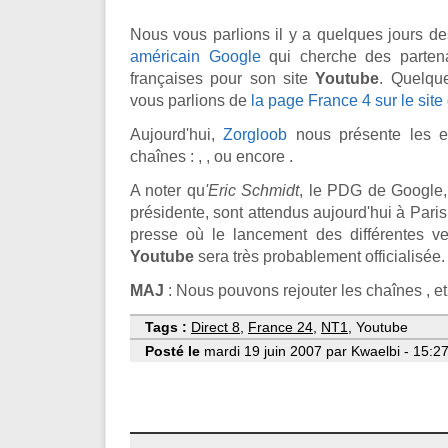
Nous vous parlions il y a quelques jours d
américain Google
qui cherche des partena
françaises pour son site
Youtube
. Quelque
vous parlions de
la page France 4 sur le sit
Aujourd'hui,
Zorgloob
nous présente les e
chaînes :
,
,
ou encore
.
A noter qu
'Eric Schmidt
, le PDG de Google,
présidente, sont attendus aujourd'hui à Pari
presse où le lancement des différentes v
Youtube
sera très probablement officialisée.
MAJ
: Nous pouvons rejouter les chaînes , et
Tags :
Direct 8
,
France 24
,
NT1
, Youtube
Posté le
mardi 19 juin 2007 par Kwaelbi - 15:2