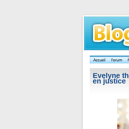
Evelyne t
en justice