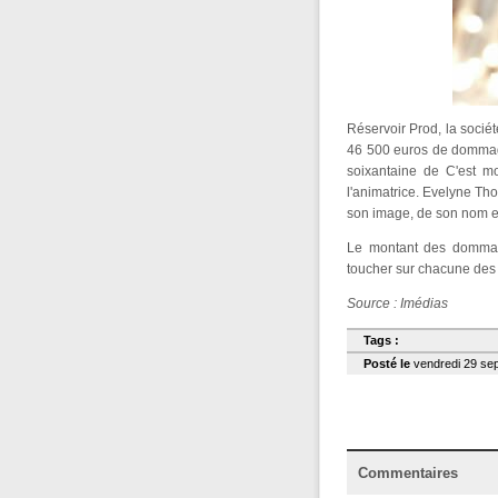
Réservoir Prod, la soci
46 500 euros de dommage
soixantaine de C'est mo
l'animatrice. Evelyne Tho
son image, de son nom et
Le montant des dommage
toucher sur chacune des
Source : Imédias
Tags :
Posté le
vendredi 29 sep
Commentaires