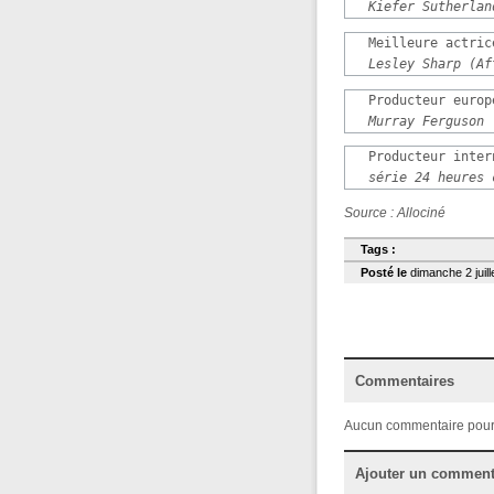
Kiefer Sutherlan
   Meilleure actrice
Lesley Sharp (Af
   Producteur europ
Murray Ferguson 
   Producteur inter
série 24 heures 
Source : Allociné
Tags :
Posté le
dimanche 2 juill
Commentaires
Aucun commentaire pour
Ajouter un comment