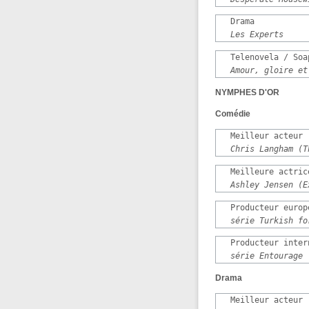
   Drama

Les Experts
   Telenovela / Soap
Amour, gloire et
NYMPHES D'OR
Comédie
   Meilleur acteur

Chris Langham (T
   Meilleure actrice
Ashley Jensen (E
   Producteur europ
série Turkish fo
   Producteur inter
série Entourage
Drama
   Meilleur acteur
