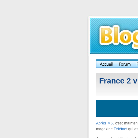
France 2 v
Après M6
, c'est mainte
magazine
Téléfoot
qui es