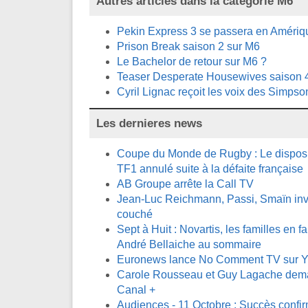
Autres articles dans la catégorie
M6
Pekin Express 3 se passera en Amériq
Prison Break saison 2 sur M6
Le Bachelor de retour sur M6 ?
Teaser Desperate Housewives saison 
Cyril Lignac reçoit les voix des Simpso
Les dernieres news
Coupe du Monde de Rugby : Le disposit
TF1 annulé suite à la défaite française
AB Groupe arrête la Call TV
Jean-Luc Reichmann, Passi, Smaïn invi
couché
Sept à Huit : Novartis, les familles en fa
André Bellaiche au sommaire
Euronews lance No Comment TV sur 
Carole Rousseau et Guy Lagache demai
Canal +
Audiences - 11 Octobre : Succès confi