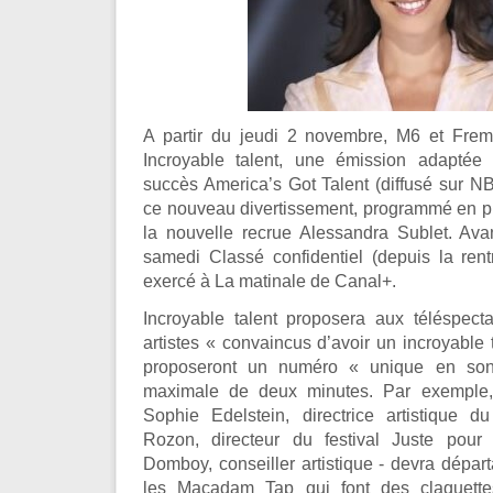
A partir du jeudi 2 novembre, M6 et Frem
Incroyable talent, une émission adaptée
succès America’s Got Talent (diffusé sur
ce nouveau divertissement, programmé en pr
la nouvelle recrue Alessandra Sublet. Av
samedi Classé confidentiel (depuis la ren
exercé à La matinale de Canal+.
Incroyable talent proposera aux téléspect
artistes « convaincus d’avoir un incroyable 
proposeront un numéro « unique en so
maximale de deux minutes. Par exemple,
Sophie Edelstein, directrice artistique du
Rozon, directeur du festival Juste pour 
Domboy, conseiller artistique - devra départ
les Macadam Tap qui font des claquette