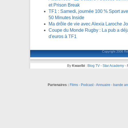
et Prison Break
TF1 : Samedi, journée 100 % Sport avec
50 Minutes Inside
Ma drôle de vie avec Alexia Laroche J
Coupe du Monde Rugby : La pub a déja 
d'euros à TF1
Copyright 2006
Ré
By
Kwaelbi
:
Blog TV
-
Star Academy
-
Partenaires :
Films
-
Podcast
-
Annuaire
-
bande a