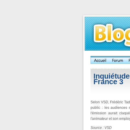
Inquiétude
France 3
Selon VSD, Frédéric Tadd
public : les audiences 
l'émission aurait claqu
l'animateur et son emplo
Source : VSD