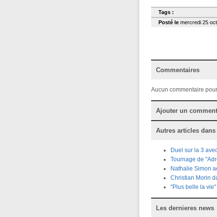
Tags :
Posté le
mercredi 25 oct
Commentaires
Aucun commentaire pour
Ajouter un comment
Autres articles dans
Duel sur la 3 ave
Tournage de "Adr
Nathalie Simon act
Christian Morin da
"Plus belle la vi
Les dernieres news