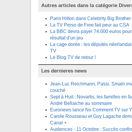
Autres articles dans la catégorie
Diver
Paris Hilton dans Celebrity Big Brother
La TV Perso de Free fait peur au CSA
La BBC devra payer 74.000 euros pour 
résultat d'un jeu
La cage dorée : les députés néerlandai
TV
Le Blog TV de retour !
Les dernieres news
Jean-Luc Reichmann, Passi, Smaïn invi
couché
Sept à Huit : Novartis, les familles en fa
André Bellaiche au sommaire
Euronews lance No Comment TV sur 
Carole Rousseau et Guy Lagache demai
Canal +
Audiences - 11 Octobre : Succès confi