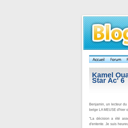
Kamel Oual
Star Ac' 6
Benjamin, un lecteur du 
belge LA MEUSE d'hier où 
"La décision a été ass
d'entente. Je suis heure