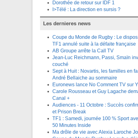
Dorothée de retour sur IDF 1
I>Télé : La direction en sursis ?
Les dernieres news
Coupe du Monde de Rugby : Le disposit
TF1 annulé suite à la défaite française
AB Groupe arrête la Call TV
Jean-Luc Reichmann, Passi, Smaïn invi
couché
Sept à Huit : Novartis, les familles en fa
André Bellaiche au sommaire
Euronews lance No Comment TV sur 
Carole Rousseau et Guy Lagache demai
Canal +
Audiences - 11 Octobre : Succès confi
et Prison Break
TF1 : Samedi, journée 100 % Sport avec
50 Minutes Inside
Ma drôle de vie avec Alexia Laroche J