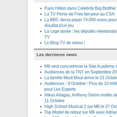
Paris Hilton dans Celebrity Big Brother
La TV Perso de Free fait peur au CSA
La BBC devra payer 74.000 euros pour 
résultat d'un jeu
La cage dorée : les députés néerlandai
TV
Le Blog TV de retour !
Les dernieres news
M6 veut concurencer la Star Academy a
Audiences de la TNT en Septembre 2
La famille Mout Mout arrive le 21 Octob
Audiences - 9 Octobre : Plus de 10 mill
pour Les Experts
Nikos Aliagas, Anthony Delon invités 
11 Octobre
High School Musical 2 sur M6 le 27 Oc
Top Model de retour sur M6 avec Adri