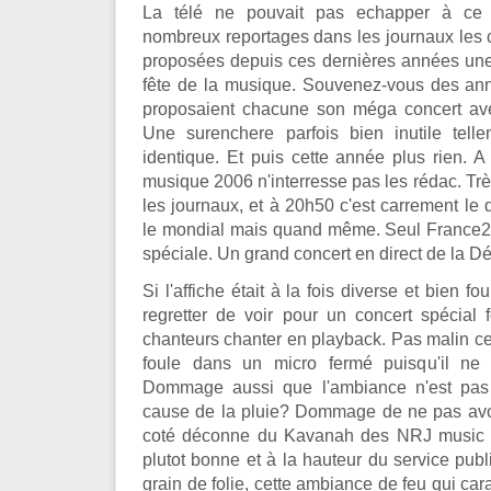
La télé ne pouvait pas echapper à ce
nombreux reportages dans les journaux les 
proposées depuis ces dernières années une v
fête de la musique. Souvenez-vous des an
proposaient chacune son méga concert av
Une surenchere parfois bien inutile telle
identique. Et puis cette année plus rien. A 
musique 2006 n'interresse pas les rédac. Tr
les journaux, et à 20h50 c'est carrement le de
le mondial mais quand même. Seul France2
spéciale. Un grand concert en direct de la D
Si l'affiche était à la fois diverse et bien f
regretter de voir pour un concert spécial
chanteurs chanter en playback. Pas malin ce
foule dans un micro fermé puisqu'il ne 
Dommage aussi que l'ambiance n'est pas
cause de la pluie? Dommage de ne pas avoir
coté déconne du Kavanah des NRJ music aw
plutot bonne et à la hauteur du service publ
grain de folie, cette ambiance de feu qui cara