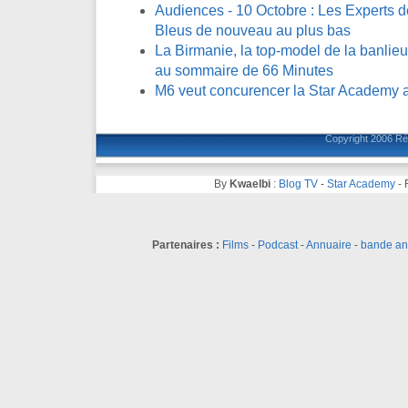
Audiences - 10 Octobre : Les Experts de
Bleus de nouveau au plus bas
La Birmanie, la top-model de la banlieue
au sommaire de 66 Minutes
M6 veut concurencer la Star Academy a
Copyright 2006
Ré
By
Kwaelbi
:
Blog TV
-
Star Academy
-
Partenaires :
Films
-
Podcast
-
Annuaire
-
bande a