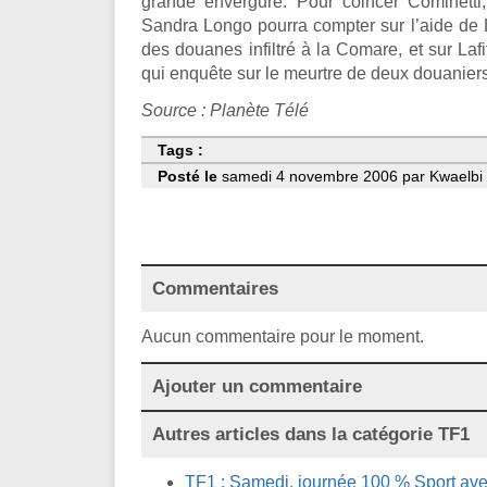
grande envergure. Pour coincer Cominetti,
Sandra Longo pourra compter sur l’aide de 
des douanes infiltré à la Comare, et sur Laf
qui enquête sur le meurtre de deux douaniers
Source : Planète Télé
Tags :
Posté le
samedi 4 novembre 2006 par Kwaelbi -
Commentaires
Aucun commentaire pour le moment.
Ajouter un commentaire
Autres articles dans la catégorie
TF1
TF1 : Samedi, journée 100 % Sport avec