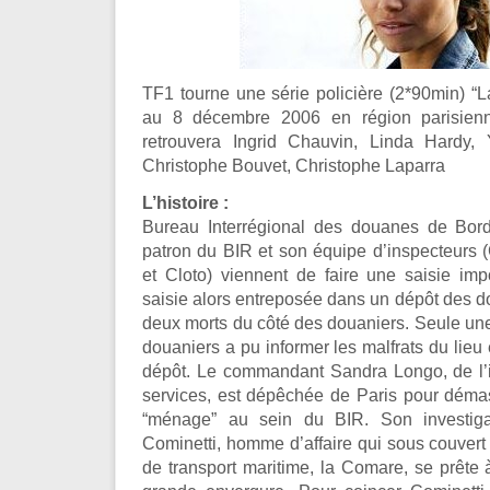
TF1 tourne une série policière (2*90min) “
au 8 décembre 2006 en région parisienn
retrouvera Ingrid Chauvin, Linda Hardy,
Christophe Bouvet, Christophe Laparra
L’histoire :
Bureau Interrégional des douanes de Bord
patron du BIR et son équipe d’inspecteurs 
et Cloto) viennent de faire une saisie imp
saisie alors entreposée dans un dépôt des do
deux morts du côté des douaniers. Seule une 
douaniers a pu informer les malfrats du lieu
dépôt. Le commandant Sandra Longo, de l’
services, est dépêchée de Paris pour démasqu
“ménage” au sein du BIR. Son investiga
Cominetti, homme d’affaire qui sous couvert
de transport maritime, la Comare, se prête 