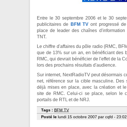
Entre le 30 septembre 2006 et le 30 septe
publicitaires de
BFM TV
ont progressé de 
place de leader des chaînes d'information 
TNT.
Le chiffre d'affaires du pôle radio (RMC, BF
que de 13% sur un an, en bénéficiant des
RMC, qui devrait bénéficier de l'effet de la
lors des prochains résultats d'audience.
Sur internet, NextRadioTV peut désormais co
net, référence sur la cible masculine. Des 
déjà mises en place, avec la création et 
site de RMC. Celui-ci se place, selon le
portails de RTL et de NRJ.
Tags :
BFM TV
Posté le
lundi 15 octobre 2007 par cqfd - 23:02