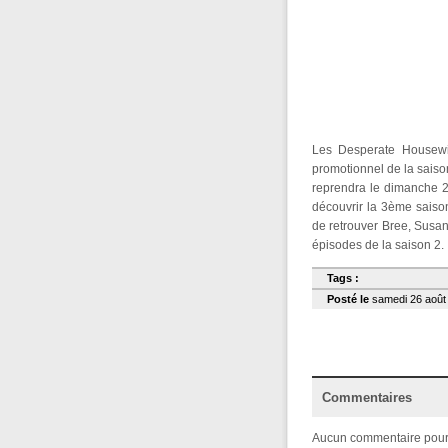
Les Desperate Housewi
promotionnel de la saiso
reprendra le dimanche 2
découvrir la 3ème saison
de retrouver Bree, Susan
épisodes de la saison 2.
Tags :
Posté le
samedi 26 août 
Commentaires
Aucun commentaire pour