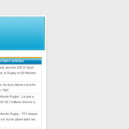
rniers articles
di, journée 100 % Sport
ot, le Rugby et 50 Minutes
e vie avec Alexia Laroche
ur TMC
Monde Rugby : La pub a
té 33,7 millions d'euros à
Monde Rugby : TF1 bloque
on sur écran géant dans les