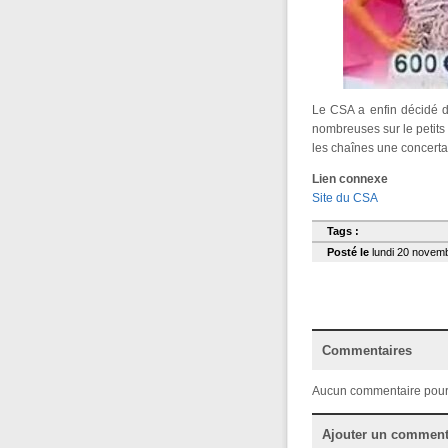
Le CSA a enfin décidé de
nombreuses sur le petits
les chaînes une concerta
Lien connexe
Site du CSA
Tags :
Posté le
lundi 20 novemb
Commentaires
Aucun commentaire pour
Ajouter un comment