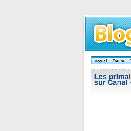
Les prima
sur Canal 