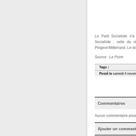
Le Parti Socialiste n'a
Socialiste : celle du
Pingeot-Mitterrand. Le d
Source : Le Point
Tags :
Posté le
samedi 4 novemb
Commentaires
Aucun commentaire pour
Ajouter un comment