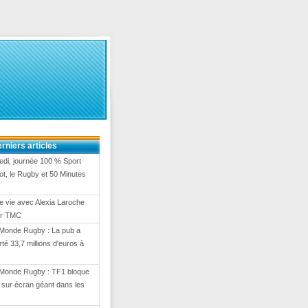
rniers articles
di, journée 100 % Sport
ot, le Rugby et 50 Minutes
e vie avec Alexia Laroche
ur TMC
Monde Rugby : La pub a
té 33,7 millions d'euros à
Monde Rugby : TF1 bloque
on sur écran géant dans les