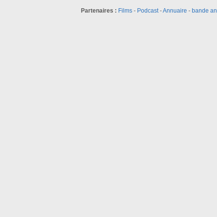
Partenaires :
Films
-
Podcast
-
Annuaire
-
bande a