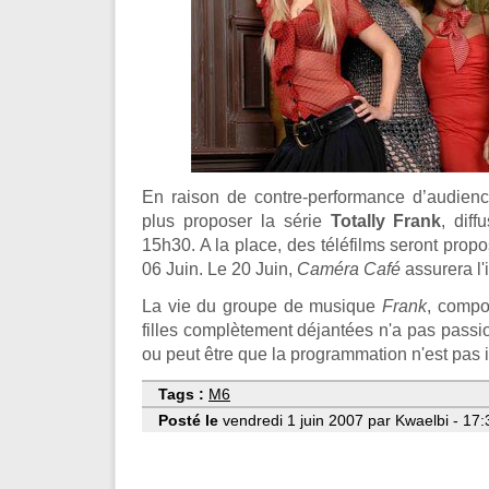
En raison de contre-performance d’audien
plus proposer la série
Totally Frank
, dif
15h30. A la place, des téléfilms seront propo
06 Juin. Le 20 Juin,
Caméra Café
assurera l'
La vie du groupe de musique
Frank
, compo
filles complètement déjantées n'a pas passio
ou peut être que la programmation n'est pas 
Tags :
M6
Posté le
vendredi 1 juin 2007 par Kwaelbi - 17: