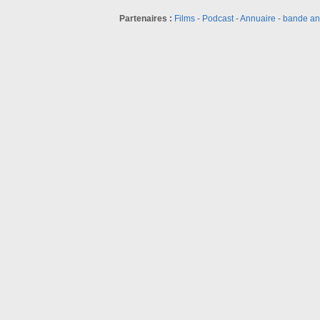
Partenaires :
Films
-
Podcast
-
Annuaire
-
bande a