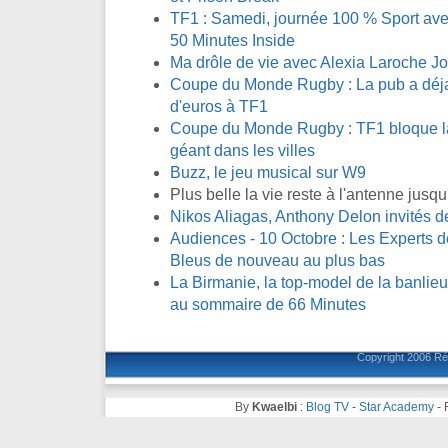
TF1 : Samedi, journée 100 % Sport avec
50 Minutes Inside
Ma drôle de vie avec Alexia Laroche J
Coupe du Monde Rugby : La pub a déja 
d'euros à TF1
Coupe du Monde Rugby : TF1 bloque la 
géant dans les villes
Buzz, le jeu musical sur W9
Plus belle la vie reste à l'antenne jus
Nikos Aliagas, Anthony Delon invités 
Audiences - 10 Octobre : Les Experts de
Bleus de nouveau au plus bas
La Birmanie, la top-model de la banlieue
au sommaire de 66 Minutes
Copyright 2006
Ré
By
Kwaelbi
:
Blog TV
-
Star Academy
-