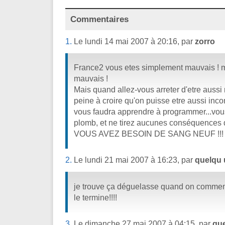
Commentaires
1.
Le lundi 14 mai 2007 à 20:16, par
zorro
France2 vous etes simplement mauvais ! 
mauvais !
Mais quand allez-vous arreter d'etre aussi 
peine à croire qu'on puisse etre aussi inco
vous faudra apprendre à programmer...vous
plomb, et ne tirez aucunes conséquences de 
VOUS AVEZ BESOIN DE SANG NEUF !!!
2.
Le lundi 21 mai 2007 à 16:23, par
quelqu 
je trouve ça déguelasse quand on comme
le termine!!!!
3.
Le dimanche 27 mai 2007 à 04:15, par
que