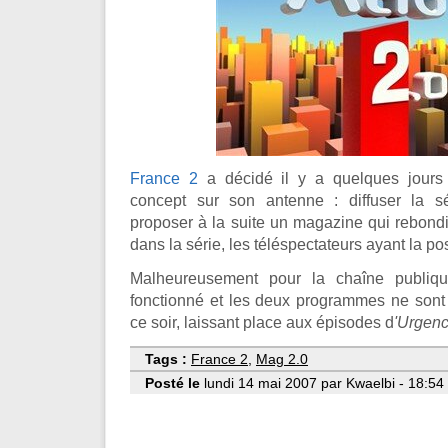
France 2
a décidé il y a quelques jours
concept sur son antenne : diffuser la s
proposer à la suite un magazine qui rebondi
dans la série, les téléspectateurs ayant la poss
Malheureusement pour la chaîne publiqu
fonctionné et les deux programmes ne sont 
ce soir, laissant place aux épisodes d
'Urgen
Tags :
France 2
,
Mag 2.0
Posté le
lundi 14 mai 2007 par Kwaelbi - 18:54