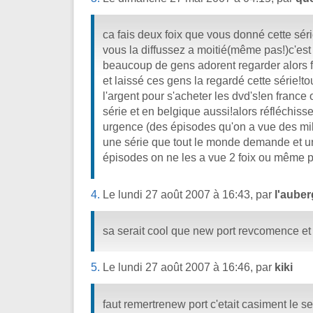
ca fais deux foix que vous donné cette séri
vous la diffussez a moitié(même pas!)c'est
beaucoup de gens adorent regarder alors fa
et laissé ces gens la regardé cette série!t
l'argent pour s'acheter les dvd's!en france 
série et en belgique aussi!alors réfléchisse
urgence (des épisodes qu'on a vue des mill
une série que tout le monde demande et un
épisodes on ne les a vue 2 foix ou même pa
4.
Le lundi 27 août 2007 à 16:43, par
l'auber
sa serait cool que new port revcomence et
5.
Le lundi 27 août 2007 à 16:46, par
kiki
faut remertrenew port c'etait casiment le se