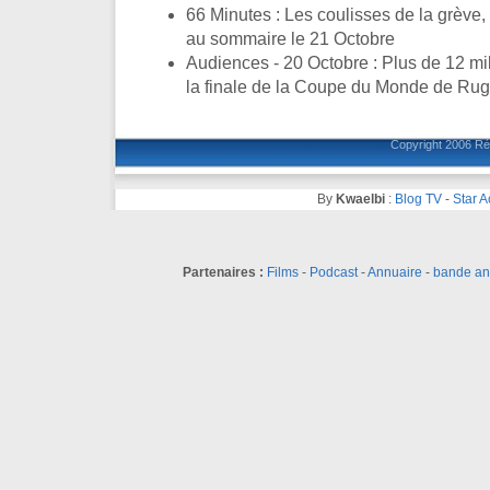
66 Minutes : Les coulisses de la grève,
au sommaire le 21 Octobre
Audiences - 20 Octobre : Plus de 12 mil
la finale de la Coupe du Monde de Ru
Copyright 2006
Ré
By
Kwaelbi
:
Blog TV
-
Star 
Partenaires :
Films
-
Podcast
-
Annuaire
-
bande a