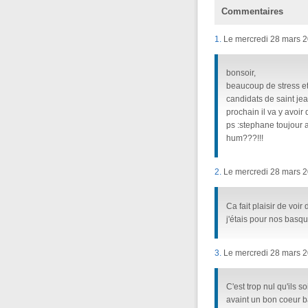
Commentaires
1.
Le mercredi 28 mars 2
bonsoir,
beaucoup de stress et
candidats de saint jea
prochain il va y avoir 
ps :stephane toujour a
hum???!!!
2.
Le mercredi 28 mars 2
Ca fait plaisir de voir
j'étais pour nos basqu
3.
Le mercredi 28 mars 2
C'est trop nul qu'ils s
avaint un bon coeur b