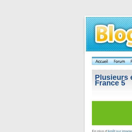
Plusieurs
France 5
En plus d'
Arrêt sur imag