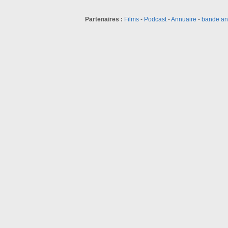
Partenaires :
Films
-
Podcast
-
Annuaire
-
bande a