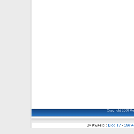
Copyright 2006
Ré
By
Kwaelbi
:
Blog TV
-
Star 