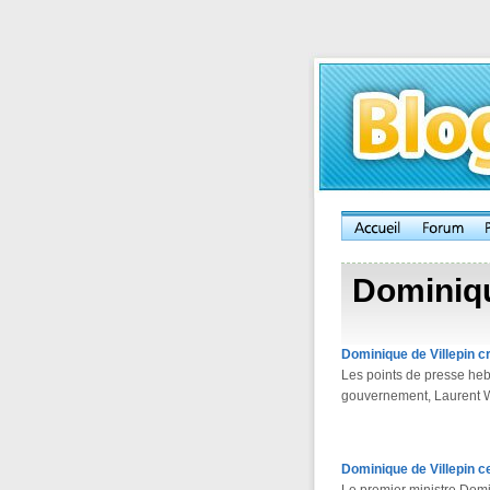
Dominiqu
Dominique de Villepin c
Les points de presse heb
gouvernement, Laurent W
Dominique de Villepin c