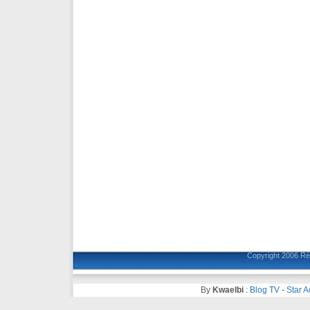
Copyright 2006
Ré
By
Kwaelbi
:
Blog TV
-
Star 