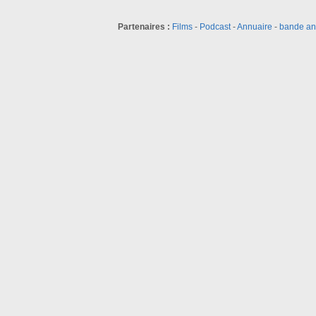
Partenaires :
Films
-
Podcast
-
Annuaire
-
bande a