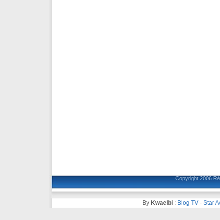
Copyright 2006
Ré
By
Kwaelbi
:
Blog TV
-
Star 