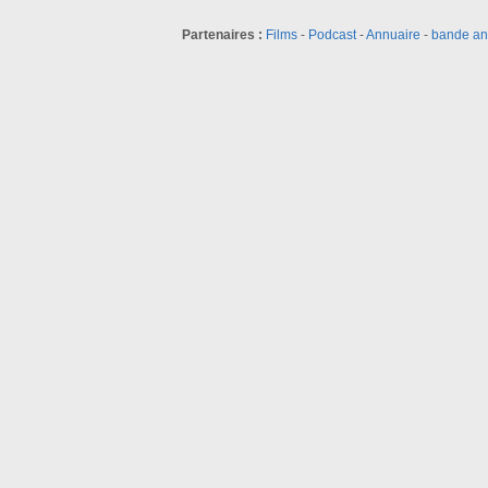
Partenaires :
Films
-
Podcast
-
Annuaire
-
bande a