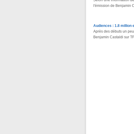
Selon une information de
l'émission de Benjamin C
Audiences : 1.8 million 
Après des débuts un peu 
Benjamin Castaldi sur TF