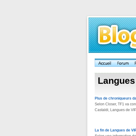
Langues
Plus de chroniqueurs d
Selon Closer, TF1 va co
Castaldi, Langues de VI
La fin de Langues de VI