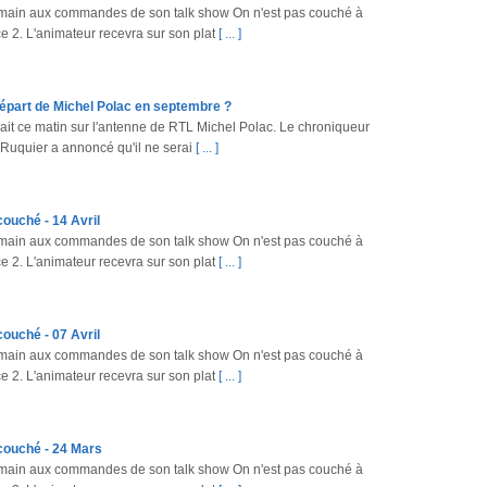
main aux commandes de son talk show On n'est pas couché à
e 2. L'animateur recevra sur son plat
[ ... ]
Départ de Michel Polac en septembre ?
vait ce matin sur l'antenne de RTL Michel Polac. Le chroniqueur
 Ruquier a annoncé qu'il ne serai
[ ... ]
couché - 14 Avril
main aux commandes de son talk show On n'est pas couché à
e 2. L'animateur recevra sur son plat
[ ... ]
couché - 07 Avril
main aux commandes de son talk show On n'est pas couché à
e 2. L'animateur recevra sur son plat
[ ... ]
 couché - 24 Mars
main aux commandes de son talk show On n'est pas couché à