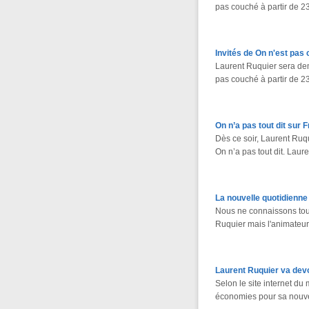
pas couché à partir de 2
Invités de On n'est pas
Laurent Ruquier sera de
pas couché à partir de 2
On n’a pas tout dit sur 
Dès ce soir, Laurent Ru
On n’a pas tout dit. Laur
La nouvelle quotidienne
Nous ne connaissons tou
Ruquier mais l'animateu
Laurent Ruquier va dev
Selon le site internet du
économies pour sa nouvel