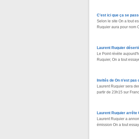
C'est ici que ça se pass
Selon le site On a tout 
Ruquier aura pour nom C'
Laurent Ruquier déserté 
Le Point révèle aujourd'h
Ruquier, On a tout essay
Invités de On n'est pas 
Laurent Ruquier sera de
partir de 23h15 sur Franc
Laurent Ruquier arrête 
Laurent Ruquier a annonc
émission On a tout essa