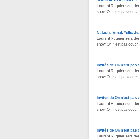
Jean-Luc Reichmann, Pa
Laurent Ruquier sera d
show On n'est pas couché
Natacha Amal, Yelle, Je
Laurent Ruquier sera d
show On n'est pas couché
Invités de On n'est pas
Laurent Ruquier sera d
show On n'est pas couché
Invités de On n'est pas
Laurent Ruquier sera d
show On n'est pas couché
Invités de On n'est pas
Laurent Ruquier sera de