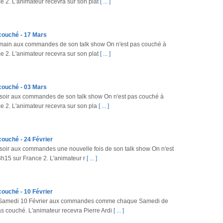
e 2. L'animateur recevra sur son plat
[ ... ]
 couché - 17 Mars
main aux commandes de son talk show On n'est pas couché à
e 2. L'animateur recevra sur son plat
[ ... ]
 couché - 03 Mars
 soir aux commandes de son talk show On n'est pas couché à
ce 2. L'animateur recevra sur son pla
[ ... ]
couché - 24 Février
soir aux commandes une nouvelle fois de son talk show On n'est
3h15 sur France 2. L'animateur r
[ ... ]
couché - 10 Février
e Samedi 10 Février aux commandes comme chaque Samedi de
as couché. L'animateur recevra Pierre Ardi
[ ... ]