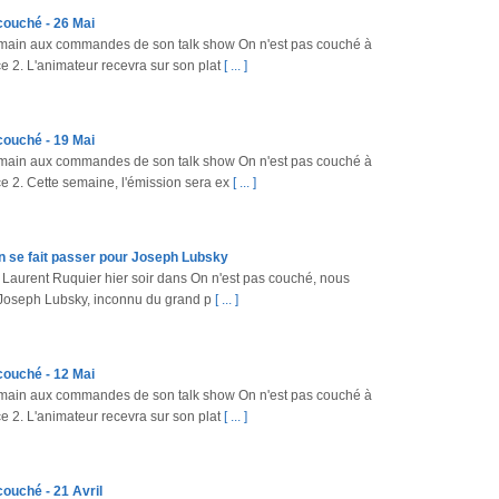
couché - 26 Mai
main aux commandes de son talk show On n'est pas couché à
e 2. L'animateur recevra sur son plat
[ ... ]
couché - 19 Mai
main aux commandes de son talk show On n'est pas couché à
ce 2. Cette semaine, l'émission sera ex
[ ... ]
n se fait passer pour Joseph Lubsky
de Laurent Ruquier hier soir dans On n'est pas couché, nous
 Joseph Lubsky, inconnu du grand p
[ ... ]
couché - 12 Mai
main aux commandes de son talk show On n'est pas couché à
e 2. L'animateur recevra sur son plat
[ ... ]
couché - 21 Avril