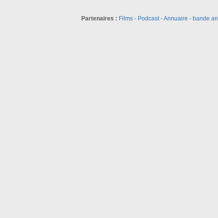
Partenaires :
Films
-
Podcast
-
Annuaire
-
bande a