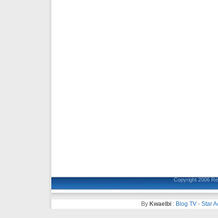
Copyright 2006
Ré
By
Kwaelbi
:
Blog TV
-
Star 