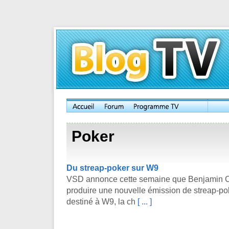
Poker
Du streap-poker sur W9
VSD annonce cette semaine que Benjamin Ca
produire une nouvelle émission de streap-po
destiné à W9, la ch
[ ... ]