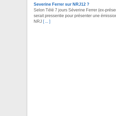
Severine Ferrer sur NRJ12 ?
Selon Télé 7 jours Séverine Ferrer (ex-prése
serait pressentie pour présenter une émissio
NRJ
[ ... ]