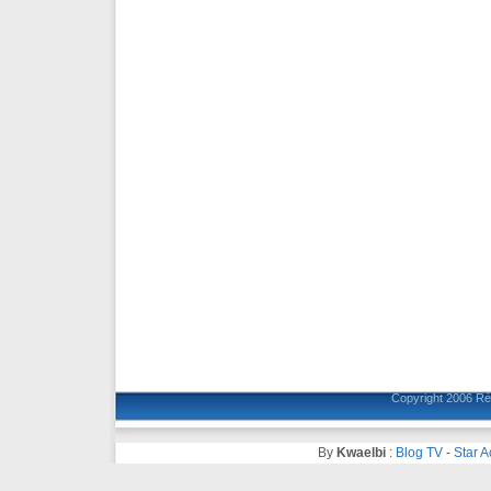
Copyright 2006
Ré
By
Kwaelbi
:
Blog TV
-
Star 