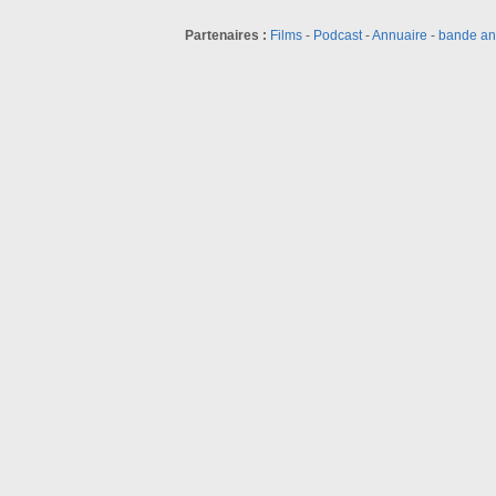
Partenaires :
Films
-
Podcast
-
Annuaire
-
bande a