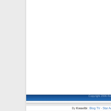
Copyright 2006
Ré
By
Kwaelbi
:
Blog TV
-
Star 