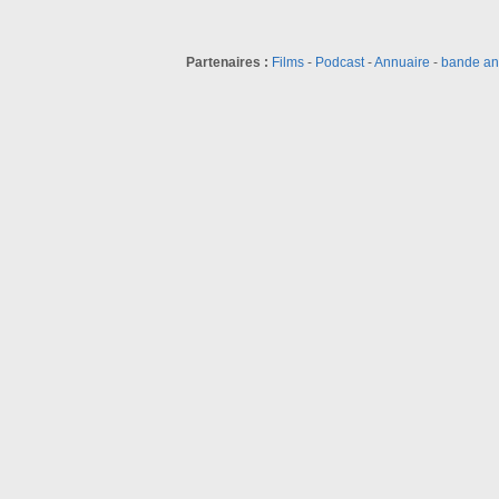
Partenaires :
Films
-
Podcast
-
Annuaire
-
bande a