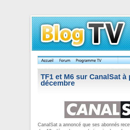
TF1 et M6 sur CanalSat à 
décembre
CanalSat a annoncé que ses abonnés recev