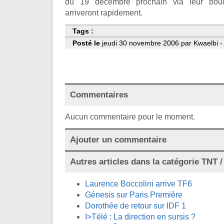
du 19 décembre prochain via leur bou
arriveront rapidement.
Tags :
Posté le
jeudi 30 novembre 2006 par Kwaelbi -
Commentaires
Aucun commentaire pour le moment.
Ajouter un commentaire
Autres articles dans la catégorie
TNT / 
Laurence Boccolini arrive TF6
Génesis sur Paris Première
Dorothée de retour sur IDF 1
I>Télé : La direction en sursis ?