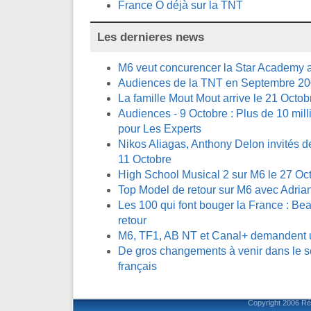
France Ô déjà sur la TNT
Les dernieres news
M6 veut concurencer la Star Academy a
Audiences de la TNT en Septembre 2
La famille Mout Mout arrive le 21 Octob
Audiences - 9 Octobre : Plus de 10 mill
pour Les Experts
Nikos Aliagas, Anthony Delon invités 
11 Octobre
High School Musical 2 sur M6 le 27 Oc
Top Model de retour sur M6 avec Adri
Les 100 qui font bouger la France : Be
retour
M6, TF1, AB NT et Canal+ demandent 
De gros changements à venir dans le se
français
Copyright 2006
Ré