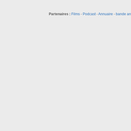
Partenaires :
Films
-
Podcast
-
Annuaire
-
bande a