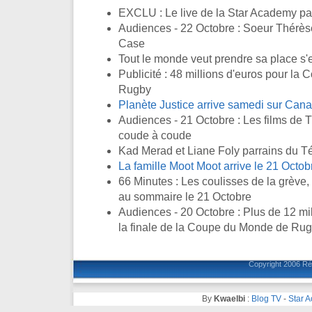
EXCLU : Le live de la Star Academy pay
Audiences - 22 Octobre : Soeur Thérèse
Case
Tout le monde veut prendre sa place s'
Publicité : 48 millions d'euros pour l
Rugby
Planète Justice arrive samedi sur Cana
Audiences - 21 Octobre : Les films de 
coude à coude
Kad Merad et Liane Foly parrains du T
La famille Moot Moot arrive le 21 Octob
66 Minutes : Les coulisses de la grève,
au sommaire le 21 Octobre
Audiences - 20 Octobre : Plus de 12 mil
la finale de la Coupe du Monde de Ru
Copyright 2006
Ré
By
Kwaelbi
:
Blog TV
-
Star 