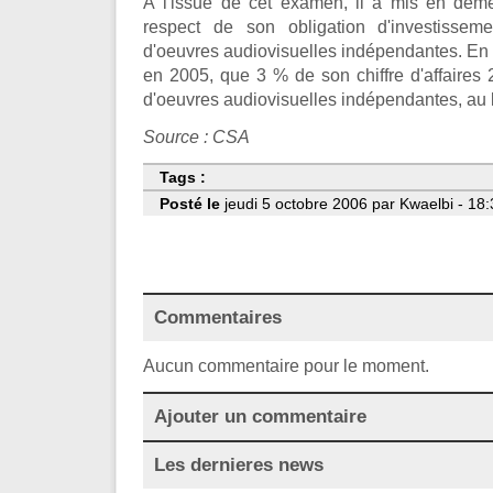
À l'issue de cet examen, il a mis en dem
respect de son obligation d'investissem
d'oeuvres audiovisuelles indépendantes. En ef
en 2005, que 3 % de son chiffre d'affaires
d'oeuvres audiovisuelles indépendantes, au l
Source : CSA
Tags :
Posté le
jeudi 5 octobre 2006 par Kwaelbi - 18:
Commentaires
Aucun commentaire pour le moment.
Ajouter un commentaire
Les dernieres news